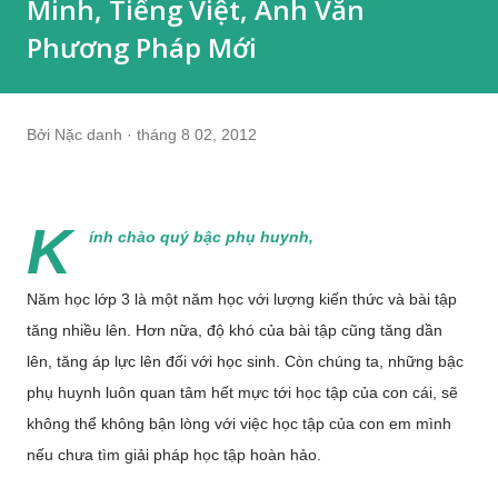
Minh, Tiếng Việt, Anh Văn
Phương Pháp Mới
Bởi
Nặc danh
tháng 8 02, 2012
K
ính chào quý bậc phụ huynh,
Năm học lớp 3 là một năm học với lượng kiến thức và bài tập
tăng nhiều lên. Hơn nữa, độ khó của bài tập cũng tăng dần
lên, tăng áp lực lên đối với học sinh. Còn chúng ta, những bậc
phụ huynh luôn quan tâm hết mực tới học tập của con cái, sẽ
không thể không bận lòng với việc học tập của con em mình
nếu chưa tìm giải pháp học tập hoàn hảo.