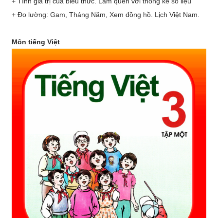
+ Tính giá trị của biểu thức. Làm quen với thống kê số liệu
+ Đo lường: Gam, Tháng Năm, Xem đồng hồ. Lịch Việt Nam.
Môn tiếng Việt