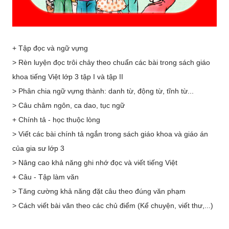
+ Tập đọc và ngữ vựng
> Rèn luyện đọc trôi chảy theo chuẩn các bài trong sách giáo
khoa tiếng Việt lớp 3 tập I và tập II
> Phân chia ngữ vựng thành: danh từ, động từ, tĩnh từ...
> Câu châm ngôn, ca dao, tục ngữ
+ Chính tả - học thuộc lòng
> Viết các bài chính tả ngắn trong sách giáo khoa và giáo án
của gia sư lớp 3
> Nâng cao khả năng ghi nhớ đọc và viết tiếng Việt
+ Câu - Tập làm văn
> Tăng cường khả năng đặt câu theo đúng văn phạm
> Cách viết bài văn theo các chủ điểm (Kể chuyện, viết thư,...)