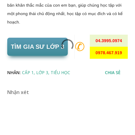
băn khăn thắc mắc của con em bạn, giúp chúng học tập với
một phong thái chủ động nhất, học tập có mục đích và có kế
hoạch.
04.3995.0974
✆
TÌM GIA SƯ LỚP 3
0978.467.919
NHÃN:
CẤP 1
LỚP 3
TIỂU HỌC
CHIA SẺ
Nhận xét