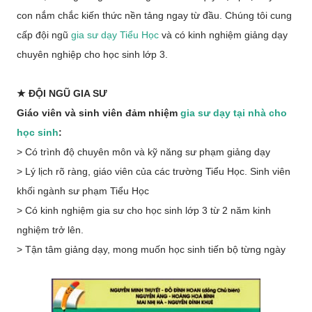
con nắm chắc kiến thức nền tảng ngay từ đầu. Chúng tôi cung
cấp đội ngũ
gia sư dạy Tiểu Học
và có kinh nghiệm giảng dạy
chuyên nghiệp cho học sinh lớp 3.
★
ĐỘI NGŨ GIA SƯ
Giáo viên và sinh viên đảm nhiệm
gia sư dạy tại nhà cho
học sinh
:
> Có trình độ chuyên môn và kỹ năng sư phạm giảng dạy
> Lý lịch rõ ràng, giáo viên của các trường Tiểu Học. Sinh viên
khối ngành sư phạm Tiểu Học
> Có kinh nghiệm gia sư cho học sinh lớp 3 từ 2 năm kinh
nghiệm trở lên.
> Tận tâm giảng dạy, mong muốn học sinh tiến bộ từng ngày