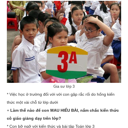
Gia sư lớp 3
* Việc học ở trường đối với với con gặp rắc rối do hổng kiến
thức một vài chỗ từ lớp dưới
+
Làm thế nào để con MAU HIỂU BÀI, nắm chắc kiến thức
cô giáo giảng dạy trên lớp?
* Con bỡ ngỡ với kiến thức và bài tập Toán lớp 3