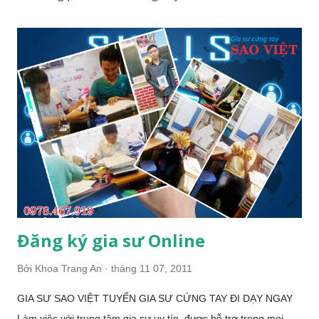
Đăng ký gia sư Online
Bởi
Khoa Trang An
tháng 11 07, 2011
GIA SƯ SAO VIỆT TUYỂN GIA SƯ CỨNG TAY ĐI DẠY NGAY
Làm việc với trung tâm gia sư uy tín, được hỗ trợ trong mọi