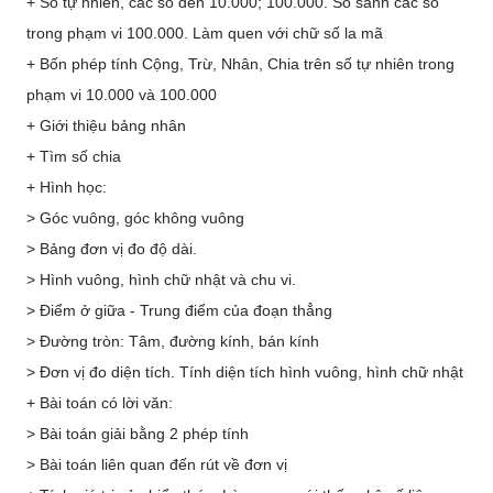
+ Số tự nhiên, các số đến 10.000; 100.000. So sánh các số
trong phạm vi 100.000. Làm quen với chữ số la mã
+ Bốn phép tính Cộng, Trừ, Nhân, Chia trên số tự nhiên trong
phạm vi 10.000 và 100.000
+ Giới thiệu bảng nhân
+ Tìm số chia
+ Hình học:
> Góc vuông, góc không vuông
> Bảng đơn vị đo độ dài.
> Hình vuông, hình chữ nhật và chu vi.
> Điểm ở giữa - Trung điểm của đoạn thẳng
> Đường tròn: Tâm, đường kính, bán kính
> Đơn vị đo diện tích. Tính diện tích hình vuông, hình chữ nhật
+ Bài toán có lời văn:
> Bài toán giải bằng 2 phép tính
> Bài toán liên quan đến rút về đơn vị