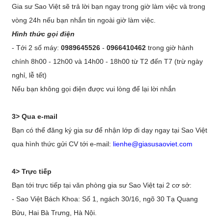
Gia sư Sao Việt sẽ trả lời bạn ngay trong giờ làm việc và trong
vòng 24h nếu bạn nhắn tin ngoài giờ làm việc.
Hình thức gọi điện
- Tới 2 số máy:
0989645526
-
0966410462
trong giờ hành
chính 8h00 - 12h00 và 14h00 - 18h00 từ T2 đến T7 (trừ ngày
nghỉ, lễ tết)
Nếu bạn không gọi điện được vui lòng để lại lời nhắn
3> Qua e-mail
Bạn có thể đăng ký gia sư để nhận lớp đi dạy ngay tại Sao Việt
qua hình thức gửi CV tới e-mail:
lienhe@giasusaoviet.com
4> Trực tiếp
Bạn tới trực tiếp tại văn phòng gia sư Sao Việt tại 2 cơ sở:
- Sao Việt Bách Khoa: Số 1, ngách 30/16, ngõ 30 Tạ Quang
Bửu, Hai Bà Trưng, Hà Nội.