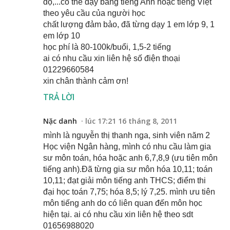
độ,...có thể dạy bằng tiếng Anh hoặc tiếng Việt
theo yêu cầu của người học
chất lượng đảm bảo, đã từng dạy 1 em lớp 9, 1
em lớp 10
học phí là 80-100k/buổi, 1,5-2 tiếng
ai có nhu cầu xin liên hệ số điện thoại
01229660584
xin chân thành cảm ơn!
TRẢ LỜI
Nặc danh
lúc 17:21 16 tháng 8, 2011
mình là nguyễn thị thanh nga, sinh viên năm 2
Học viện Ngân hàng, mình có nhu cầu làm gia
sư môn toán, hóa hoặc anh 6,7,8,9 (ưu tiên môn
tiếng anh).Đã từng gia sư môn hóa 10,11; toán
10,11; đạt giải môn tiếng anh THCS; điểm thi
đại học toán 7,75; hóa 8,5; lý 7,25. mình ưu tiên
môn tiếng anh do có liên quan đến môn học
hiện tại. ai có nhu cầu xin liên hệ theo sdt
01656988020