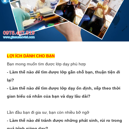
LỢI ÍCH DÀNH CHO BẠN
Bạn mong muốn tìm được lớp dạy phù hợp
- Làm thế nào để tìm được lớp gần chỗ bạn, thuận tiện đi
lại?
- Làm thế nào để tìm được lớp dạy ổn định, xếp theo thời
gian biểu cá nhân của bạn và dạy lâu dài?
Lần đầu bạn đi gia sư, bạn còn nhiều bỡ ngỡ
- Làm thế nào để tránh được những phát sinh, rủi ro trong
quá trình giảng dạy?