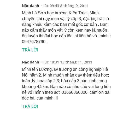
Nặc danh
lúc 09:43 8 tháng 9, 2011
Mình Là Sơn học trường Kiến Trúc , Mình
chuyên chỉ dạy môn vật lý cấp 3, đặc biệt rất có
năng khiếu kèm các bạn mất gốc cơ bản . Bạn
nào cảm thấy môn vật lý còn kém hay là muốn
ôn luyện thi đại học cấp tốc thì liên hệ với mình :
0947678790 .
TRẢ LỜI
Nặc danh
lúc 18:31 13 tháng 11, 2011
Mình tên Lương, sv trường dh công nghiệp Hà
Nội năm 2. Mình muốn nhận dạy thêm tiểu học;
toán ,lý ,hoá cấp 2,3; hóa cấp 3 bán kính trong
khoảng 4,5km. Bạn nào có nhu cầu vui lòng liên
hệ với mình theo sđt :01666866300. cám ơn đã
đọc bài của mình !!!
TRẢ LỜI