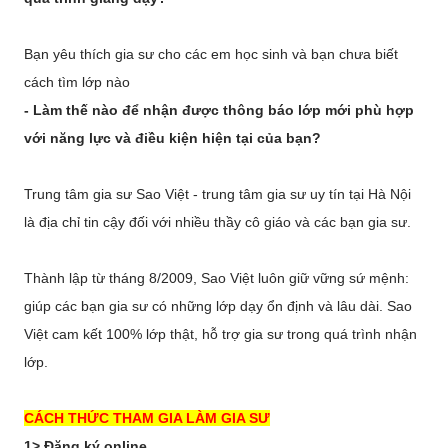
Bạn yêu thích gia sư cho các em học sinh và bạn chưa biết
cách tìm lớp nào
- Làm thế nào để nhận được thông báo lớp mới phù hợp
với năng lực và điều kiện hiện tại của bạn?
Trung tâm gia sư Sao Việt - trung tâm gia sư uy tín tại Hà Nội
là địa chỉ tin cậy đối với nhiều thầy cô giáo và các bạn gia sư.
Thành lập từ tháng 8/2009, Sao Việt luôn giữ vững sứ mệnh:
giúp các bạn gia sư có những lớp dạy ổn định và lâu dài. Sao
Việt cam kết 100% lớp thật, hỗ trợ gia sư trong quá trình nhận
lớp.
CÁCH THỨC THAM GIA LÀM GIA SƯ
1> Đăng ký online