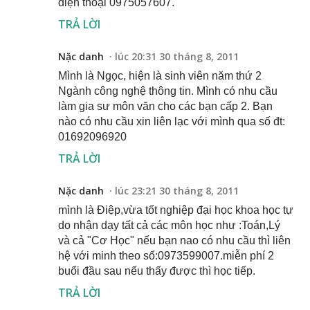
điện thoại 0975057607.
TRẢ LỜI
Nặc danh
lúc 20:31 30 tháng 8, 2011
Mình là Ngọc, hiện là sinh viên năm thứ 2
Ngành công nghệ thông tin. Mình có nhu cầu
làm gia sư môn văn cho các bạn cấp 2. Bạn
nào có nhu cầu xin liên lạc với mình qua số đt:
01692096920
TRẢ LỜI
Nặc danh
lúc 23:21 30 tháng 8, 2011
mình là Điệp,vừa tốt nghiệp đại học khoa học tự
do nhận dạy tất cả các môn học như :Toán,Lý
và cả "Cơ Học" nếu bạn nao có nhu cầu thì liên
hệ với minh theo số:0973599007.miễn phí 2
buổi đầu sau nếu thấy được thì học tiếp.
TRẢ LỜI