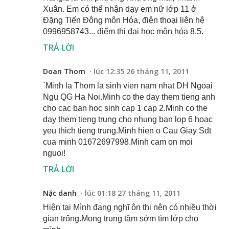
Xuân. Em có thể nhận dạy em nữ lớp 11 ở
Đặng Tiến Đông môn Hóa, điện thoại liên hệ
0996958743... điểm thi đại học môn hóa 8.5.
TRẢ LỜI
Doan Thom
lúc 12:35 26 tháng 11, 2011
`Minh la Thom la sinh vien nam nhat DH Ngoai
Ngu QG Ha Noi.Minh co the day them tieng anh
cho cac ban hoc sinh cap 1 cap 2.Minh co the
day them tieng trung cho nhung ban lop 6 hoac
yeu thich tieng trung.Minh hien o Cau Giay Sdt
cua minh 01672697998.Minh cam on moi
nguoi!
TRẢ LỜI
Nặc danh
lúc 01:18 27 tháng 11, 2011
Hiện tại Mình đang nghĩ ôn thi nên có nhiều thời
gian trống.Mong trung tâm sớm tìm lớp cho