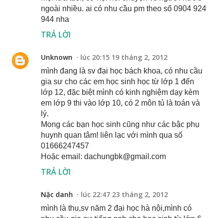
ngoài nhiều. ai có nhu cầu pm theo số 0904 924
944 nha
TRẢ LỜI
Unknown
lúc 20:15 19 tháng 2, 2012
mình đang là sv đại học bách khoa, có nhu cầu
gia sư cho các em học sinh học từ lớp 1 đến
lớp 12, đặc biệt mình có kinh nghiệm dạy kèm
em lớp 9 thi vào lớp 10, có 2 môn tủ là toán và
lý.
Mong các bạn học sinh cũng như các bậc phụ
huynh quan tâm! liên lạc với mình qua số
01666247457
Hoặc email: dachungbk@gmail.com
TRẢ LỜI
Nặc danh
lúc 22:47 23 tháng 2, 2012
mình là thu,sv năm 2 đại học hà nội,mình có