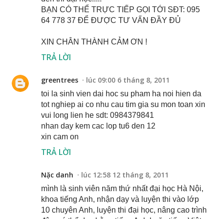
BẠN CÓ THỂ TRỰC TIẾP GỌI TỚI SĐT: 095
64 778 37 ĐỂ ĐƯỢC TƯ VẤN ĐẦY ĐỦ
XIN CHÂN THÀNH CẢM ƠN !
TRẢ LỜI
greentrees
lúc 09:00 6 tháng 8, 2011
toi la sinh vien dai hoc su pham ha noi hien da
tot nghiep ai co nhu cau tim gia su mon toan xin
vui long lien he sdt: 0984379841
nhan day kem cac lop tu6 den 12
xin cam on
TRẢ LỜI
Nặc danh
lúc 12:58 12 tháng 8, 2011
mình là sinh viên năm thứ nhất đại học Hà Nội,
khoa tiếng Anh, nhận dạy và luyện thi vào lớp
10 chuyên Anh, luyện thi đại học, nâng cao trình