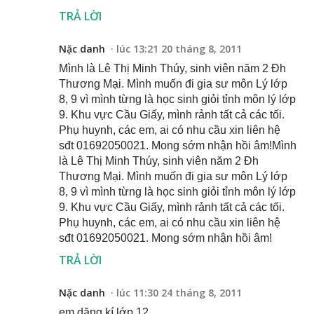
TRẢ LỜI
Nặc danh
lúc 13:21 20 tháng 8, 2011
Mình là Lê Thị Minh Thúy, sinh viên năm 2 Đh
Thương Mại. Mình muốn đi gia sư môn Lý lớp
8, 9 vì mình từng là học sinh giỏi tỉnh môn lý lớp
9. Khu vực Cầu Giấy, mình rảnh tất cả các tối.
Phụ huynh, các em, ai có nhu cầu xin liên hệ
sđt 01692050021. Mong sớm nhận hồi âm!Mình
là Lê Thị Minh Thúy, sinh viên năm 2 Đh
Thương Mại. Mình muốn đi gia sư môn Lý lớp
8, 9 vì mình từng là học sinh giỏi tỉnh môn lý lớp
9. Khu vực Cầu Giấy, mình rảnh tất cả các tối.
Phụ huynh, các em, ai có nhu cầu xin liên hệ
sđt 01692050021. Mong sớm nhận hồi âm!
TRẢ LỜI
Nặc danh
lúc 11:30 24 tháng 8, 2011
em dăng kí lớp 12