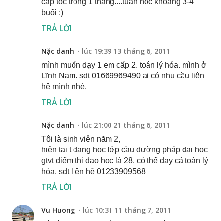
cấp tốc trong 1 tháng....tuần học khoảng 3-4
buổi :)
TRẢ LỜI
Nặc danh
lúc 19:39 13 tháng 6, 2011
mình muốn dạy 1 em cấp 2. toán lý hóa. mình ở
Lĩnh Nam. sdt 01669969490 ai có nhu cầu liên
hệ mình nhé.
TRẢ LỜI
Nặc danh
lúc 21:00 21 tháng 6, 2011
Tôi là sinh viên năm 2,
hiện tại t đang học lớp cầu đường pháp đại học
gtvt điểm thi đạo học là 28. có thể dạy cả toán lý
hóa. sdt liên hệ 01233909568
TRẢ LỜI
Vu Huong
lúc 10:31 11 tháng 7, 2011