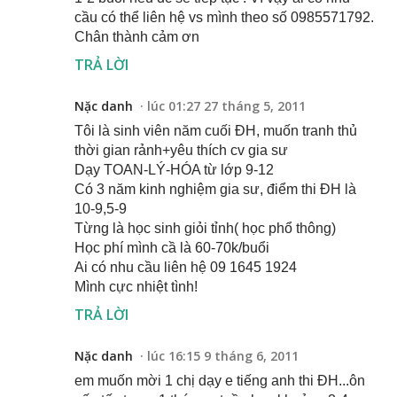
cầu có thể liên hệ vs mình theo số 0985571792.
Chân thành cảm ơn
TRẢ LỜI
Nặc danh
lúc 01:27 27 tháng 5, 2011
Tôi là sinh viên năm cuối ĐH, muốn tranh thủ
thời gian rảnh+yêu thích cv gia sư
Dạy TOAN-LÝ-HÓA từ lớp 9-12
Có 3 năm kinh nghiệm gia sư, điểm thi ĐH là
10-9,5-9
Từng là học sinh giỏi tỉnh( học phổ thông)
Học phí mình cầ là 60-70k/buổi
Ai có nhu cầu liên hệ 09 1645 1924
Mình cực nhiệt tình!
TRẢ LỜI
Nặc danh
lúc 16:15 9 tháng 6, 2011
em muốn mời 1 chị dạy e tiếng anh thi ĐH...ôn