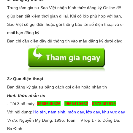
Trung tâm gia sư Sao Việt nhận hình thức đăng ký Online để
giúp bạn tiết kiệm thời gian đi lại. Khi có lớp phù hợp với bạn,
Sao Việt sẽ gọi điện hoặc gửi thông báo tới số điện thoại và e-
mail bạn đăng ký.
Bạn chỉ cần điền đầy đủ thông tin vào mẫu đăng ký dưới đây:
2> Qua điện thoại
Bạn đăng ký gia sư bằng cách gọi điện hoặc nhắn tin
Hình thức nhắn tin
- Tới 3 số máy:
0989645526
-
0966410462
-
0978467919
Với nội dung:
Họ tên, năm sinh, môn dạy, lớp dạy, khu vực dạy
Ví dụ:
Nguyễn Mỹ Dung, 1996, Toán, TV lớp 1 - 5, Đống Đa,
Ba Đình