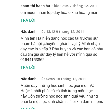
doan thi hanh ha
lúc 17:04 7 tháng 12, 2011
em muon nhan lop day hoa o khu hoang mai
TRẢ LỜI
Nặc danh
lúc 13:12 9 tháng 12, 2011
Mình tên Hà hiện đang học cao tại trường sư
phạm hà nội ,chuyên nghành vật lý.Mình nhận
dạy các lớp cấp 3.Phụ huynh và các bạn có nhu
cầu tìm gia sư dạy lý liên hệ với mình qua số
01644163862
TRẢ LỜI
Nặc danh
lúc 08:09 18 tháng 12, 2011
Muốn dạy những học sinh học giỏi môn Văn.
Hoặc ít nhất phải có cá tính trong môn học
này.Còn trường học học sinh quá yếu nhưng
phải là một học sinh chăm thì tôi xin đảm nhiệm.