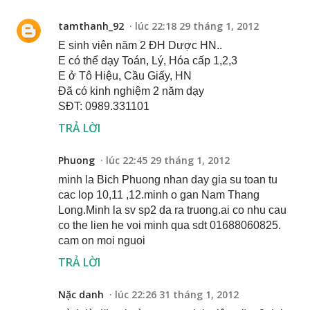
tamthanh_92
lúc 22:18 29 tháng 1, 2012
E sinh viên năm 2 ĐH Dược HN..
E có thể dạy Toán, Lý, Hóa cấp 1,2,3
E ở Tô Hiệu, Cầu Giấy, HN
Đã có kinh nghiệm 2 năm dạy
SĐT: 0989.331101
TRẢ LỜI
Phuong
lúc 22:45 29 tháng 1, 2012
minh la Bich Phuong nhan day gia su toan tu
cac lop 10,11 ,12.minh o gan Nam Thang
Long.Minh la sv sp2 da ra truong.ai co nhu cau
co the lien he voi minh qua sdt 01688060825.
cam on moi nguoi
TRẢ LỜI
Nặc danh
lúc 22:26 31 tháng 1, 2012