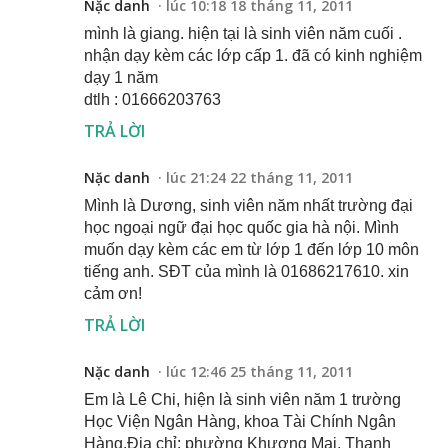
Nặc danh
lúc 10:18 18 tháng 11, 2011
mình là giang. hiện tại là sinh viên năm cuối .
nhận dạy kèm các lớp cấp 1. đã có kinh nghiệm
dạy 1 năm
dtlh : 01666203763
TRẢ LỜI
Nặc danh
lúc 21:24 22 tháng 11, 2011
Mình là Dương, sinh viên năm nhất trường đại
học ngoại ngữ đại học quốc gia hà nội. Mình
muốn dạy kèm các em từ lớp 1 đến lớp 10 môn
tiếng anh. SĐT của mình là 01686217610. xin
cảm ơn!
TRẢ LỜI
Nặc danh
lúc 12:46 25 tháng 11, 2011
Em là Lê Chi, hiện là sinh viên năm 1 trường
Học Viện Ngân Hàng, khoa Tài Chính Ngân
Hàng.Địa chỉ: phường Khương Mai, Thanh