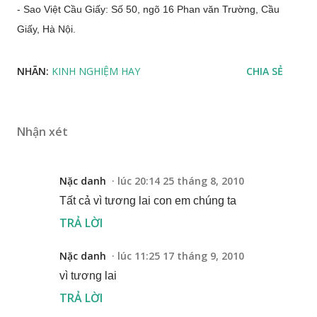
- Sao Việt Cầu Giấy: Số 50, ngõ 16 Phan văn Trường, Cầu
Giấy, Hà Nội.
NHÃN:
KINH NGHIỆM HAY
CHIA SẺ
Nhận xét
Nặc danh
lúc 20:14 25 tháng 8, 2010
Tất cả vì tương lai con em chúng ta
TRẢ LỜI
Nặc danh
lúc 11:25 17 tháng 9, 2010
vì tương lai
TRẢ LỜI