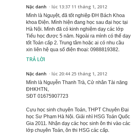
Nặc danh
lúc 13:37 11 tháng 1, 2012
Mình là Nguyệt, đã tốt nghiệp ĐH Bách Khoa
khoa Điện. Mình hiện đang học sau đại học tại
Hà Nội. Mình đã có kinh nghiệm dạy các lớp
Tiểu học được 5 năm. Ngoài ra mình có thể dạy
tốt Toán cấp 2. Trung tâm hoặc ai có nhu cầu
xin liên hệ qua số điện thoại: 0988819382.
TRẢ LỜI
Nặc danh
lúc 20:44 25 tháng 1, 2012
Mình là Nguyễn Thanh Trà, Cử nhân Tài năng
ĐHKHTN,
SĐT 01675907723
Cựu học sinh chuyên Toán, THPT Chuyên Đại
học Sư Phạm Hà Nội. Giải nhì HSG Toán Quốc
Gia 2011. Nhận dạy các học sinh ôn thi vào các
lớp chuyên Toán, ôn thi HSG các cấp.