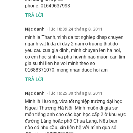
phone: 01649637993
TRẢ LỜI
Nặc danh
lúc 18:39 24 tháng 8, 2011
minh la Thanh,minh da tot nghiep dhsp chuyen
nganh vat li,da di day 2 nam o truong thpt,do
yeu cau cua gia dinh, minh chuyen len ha noi,
co em hoc sinh va phu huynh nao muon can tim
gia su thi lien he voi minh theo so
01688371070. mong nhan duoc hoi am
TRẢ LỜI
Nặc danh
lúc 19:25 30 tháng 8, 2011
Mình là Hương, vừa tốt nghiệp trường đại học
Ngoại Thương Hà Nội. Mình muốn đi gia sư
môn tiếng anh cho các bạn học cấp 2 ở khu vực
đường Láng hoặc phố Chùa Láng. Nếu bạn
nào có nhu cầu, xin liên hệ với mình qua số