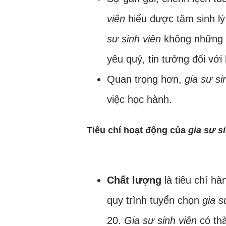
viên
hiểu được tâm sinh l
sư sinh viên
không những g
yêu quý, tin tưởng đối với 
Quan trọng hơn,
gia sư si
việc học hành.
Tiêu chí hoạt động của
gia sư s
Chất lượng
là tiêu chí h
quy trình tuyển chọn
gia s
20.
Gia sư sinh viên
có thà