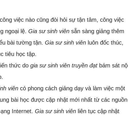
công việc nào cũng đòi hỏi sự tận tâm, công việc
g ngoại lệ.
Gia sư sinh viên
sẵn sàng giảng thêm
iểu bài tường tận.
Gia sư sinh viên
luôn đốc thúc,
c tiêu học tập.
iến thức do
gia sư sinh viên truyền đạt
bám sát nộ
p.
inh viên
có phong cách giảng dạy và làm việc một
dung bài học được cập nhật mới nhất từ các nguồn
ạng Internet.
Gia sư sinh viên
liên tục cập nhật