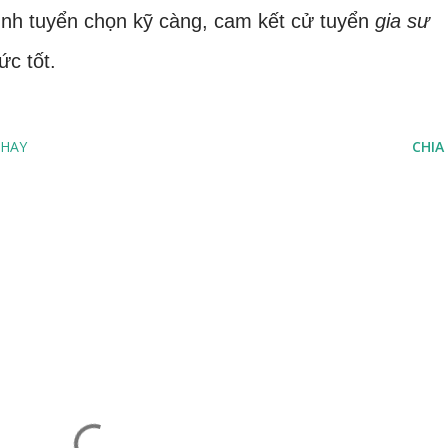
nh tuyển chọn kỹ càng, cam kết cử tuyển
gia sư
ức tốt.
 HAY
CHIA