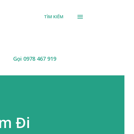
TÌM KIẾM
Gọi 0978 467 919
ệm Đi