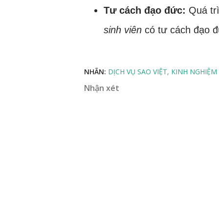
Tư cách đạo đức:
Quá trì
sinh viên
có tư cách đạo đ
NHÃN:
DỊCH VỤ SAO VIỆT
KINH NGHIỆM
Nhận xét