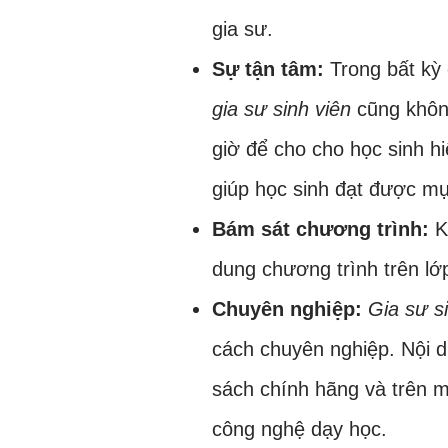
gia sư.
Sự tận tâm:
Trong bất kỳ 
gia sư sinh viên
cũng khôn
giờ để cho cho học sinh h
giúp học sinh đạt được mụ
Bám sát chương trình:
K
dung chương trình trên lớ
Chuyên nghiệp:
Gia sư s
cách chuyên nghiệp. Nội 
sách chính hãng và trên m
công nghệ dạy học.