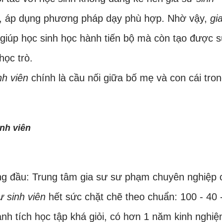
ý, áp dụng phương pháp dạy phù hợp. Nhờ vậy,
gi
iúp học sinh học hành tiến bộ mà còn tạo được 
học trò.
nh viên
chính là cầu nối giữa bố mẹ và con cái tro
inh viên
àng đầu: Trung tâm gia sư sư phạm chuyên nghiệp 
ư sinh viên
hết sức chặt chẽ theo chuẩn: 100 - 40 
nh tích học tập khá giỏi, có hơn 1 năm kinh nghi