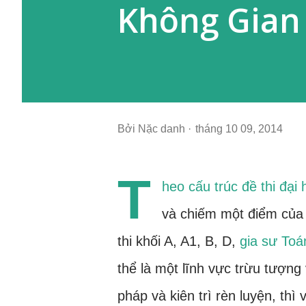
Không Gian 
Bởi
Nặc danh
tháng 10 09, 2014
T
heo cấu trúc đề thi đại
và chiếm một điểm của 
thi khối A, A1, B, D,
gia sư Toá
thể là một lĩnh vực trừu tượn
pháp và kiên trì rèn luyện, thì