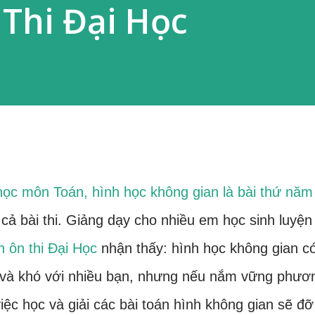
Thi Đại Học
 học môn Toán, hình học không gian là bài thứ năm
cả bài thi. Giảng dạy cho nhiều em học sinh luyện
n ôn thi Đại Học
nhận thấy: hình học không gian c
g và khó với nhiều bạn, nhưng nếu nắm vững phươ
 việc học và giải các bài toán hình không gian sẽ đỡ