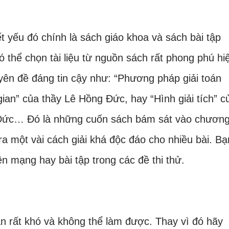
ết yếu đó chính là sách giáo khoa và sách bài tập
ó thể chọn tài liệu từ nguồn sách rất phong phú hi
uyên đề đáng tin cậy như: “Phương pháp giải toán
 gian” của thầy Lê Hồng Đức, hay “Hình giải tích” c
Đức… Đó là những cuốn sách bám sát vào chươn
 ra một vài cách giải khá độc đáo cho nhiều bài. Bạ
rên mạng hay bài tập trong các đề thi thử.
n rất khó và không thể làm được. Thay vì đó hãy