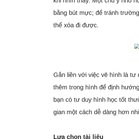
khi nhìn thấy. Một chú ý nhỏ nữ
bằng bút mực; để tránh trường
thể xóa đi được.
Gắn liền với việc vẽ hình là t
thêm trong hình để định hướng
bạn có tư duy hình học tốt thư
gian một cách dễ dàng hơn nhi
Lựa chọn tài liệu