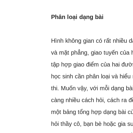
Phân loại dạng bài
Hình không gian có rất nhiều d
và mặt phẳng, giao tuyến của 
tập hợp giao điểm của hai đườ
học sinh cần phân loại và hiểu 
thi. Muốn vậy, với mỗi dạng bà
càng nhiều cách hỏi, cách ra đ
một bảng tổng hợp dạng bài cù
hỏi thầy cô, bạn bè hoặc gia s