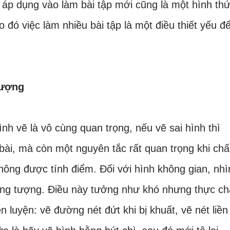
 áp dụng vào làm bài tập mới cũng là một hình th
do đó việc làm nhiều bài tập là một điều thiết yếu đ
tượng
ình vẽ là vô cùng quan trọng, nếu vẽ sai hình thì
ài, mà còn một nguyên tắc rất quan trọng khi ch
 không được tính điểm. Đối với hình không gian, nhì
ởng tượng. Điều này tưởng như khó nhưng thực ch
 luyện: vẽ đường nét đứt khi bị khuất, vẽ nét liền