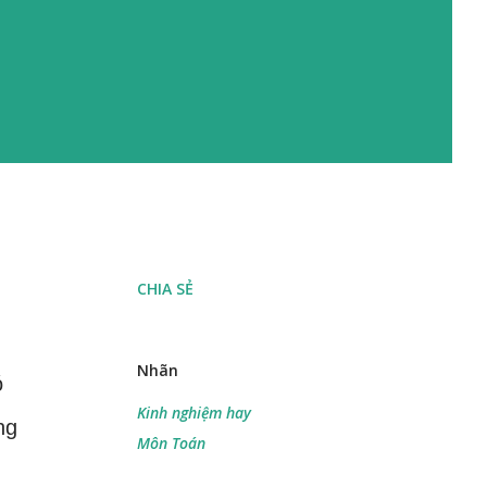
CHIA SẺ
Nhãn
ó
Kinh nghiệm hay
ng
Môn Toán