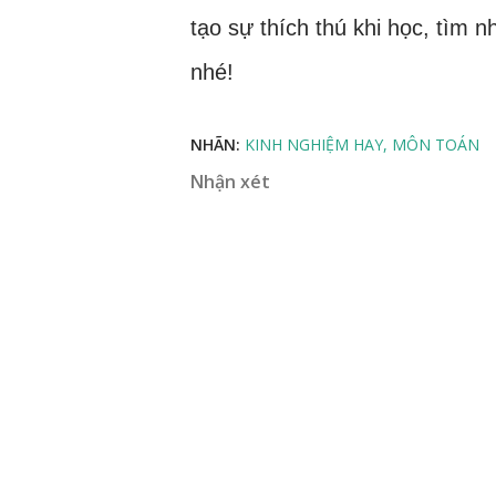
tạo sự thích thú khi học, tìm
nhé!
NHÃN:
KINH NGHIỆM HAY
MÔN TOÁN
Nhận xét