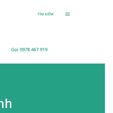
TÌM KIẾM
Gọi 0978 467 919
ình