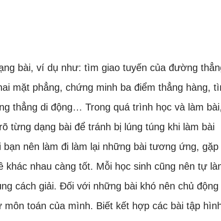
ạng bài, ví dụ như: tìm giao tuyến của đường thẳn
hai mặt phẳng, chứng minh ba điểm thẳng hàng, t
ng thẳng di động… Trong quá trình học và làm bài
rõ từng dạng bài để tránh bị lúng túng khi làm bài
i bạn nên làm đi làm lại những bài tương ứng, gặp
ề khác nhau càng tốt. Mỗi học sinh cũng nên tự l
ng cách giải. Đối với những bài khó nên chủ động
ư môn toán của mình. Biết kết hợp các bài tập hìn