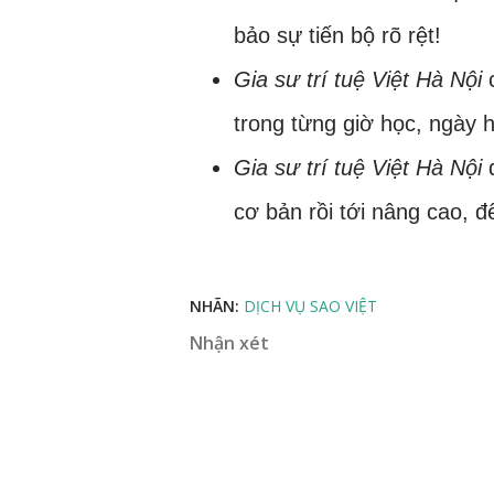
bảo sự tiến bộ rõ rệt!
Gia sư trí tuệ Việt Hà Nội
c
trong từng giờ học, ngày 
Gia sư trí tuệ Việt Hà Nội
đ
cơ bản rồi tới nâng cao, đ
NHÃN:
DỊCH VỤ SAO VIỆT
Nhận xét