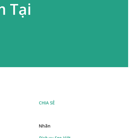
m Tại
CHIA SẺ
Nhãn
Dịch vụ Sao Việt