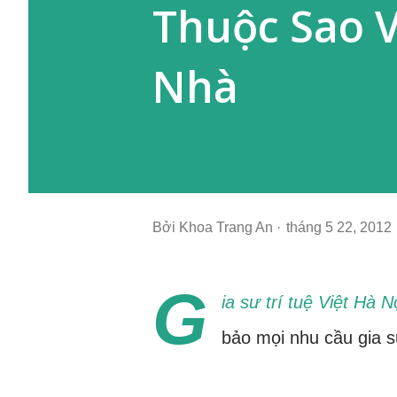
Thuộc Sao V
Nhà
Bởi
Khoa Trang An
tháng 5 22, 2012
G
ia sư trí tuệ Việt Hà N
bảo mọi nhu cầu gia s