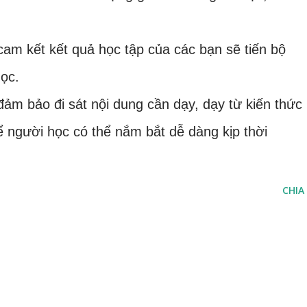
am kết kết quả học tập của các bạn sẽ tiến bộ
học.
ảm bảo đi sát nội dung cần dạy, dạy từ kiến thức
ể người học có thể nắm bắt dễ dàng kịp thời
CHIA