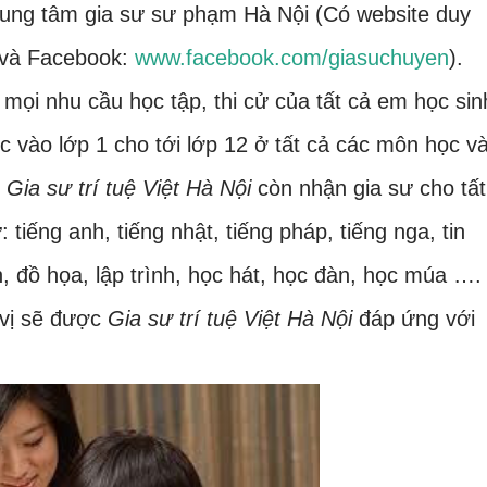
 trung tâm gia sư sư phạm Hà Nội (Có website duy
và Facebook:
www.facebook.com/giasuchuyen
).
ọi nhu cầu học tập, thi cử của tất cả em học sin
 vào lớp 1 cho tới lớp 12 ở tất cả các môn học v
,
Gia sư trí tuệ Việt Hà Nội
còn nhận gia sư cho tất
 tiếng anh, tiếng nhật, tiếng pháp, tiếng nga, tin
, đồ họa, lập trình, học hát, học đàn, học múa ….
 vị sẽ được
Gia sư trí tuệ Việt Hà Nội
đáp ứng với