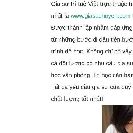
Gia sư trí tuệ Việt trực thuộc
nhất là
www.giasuchuyen.com
Được thành lập nhằm đáp ứng m
từ những bước đi đầu tiên bước
trình độ học. Không chỉ có vậy
cả đối tượng có nhu cầu gia sư:
học văn phòng, tin học căn bản
Tất cả yêu cầu gia sư của quý
chất lượng tốt nhất!