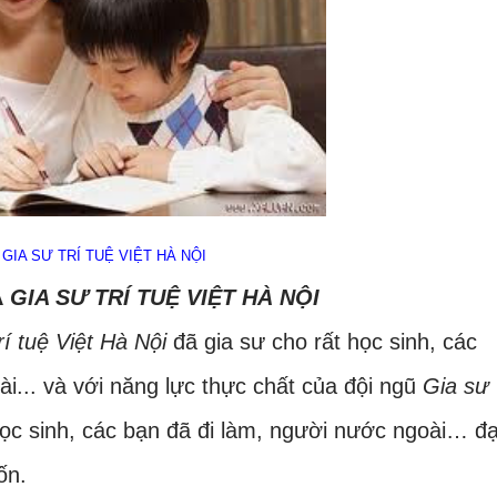
GIA SƯ TRÍ TUỆ VIỆT HÀ NỘI
A
GIA SƯ TRÍ TUỆ VIỆT HÀ NỘI
rí tuệ Việt Hà Nội
đã gia sư cho rất học sinh, các
i... và với năng lực thực chất của đội ngũ
Gia sư
ọc sinh, các bạn đã đi làm, người nước ngoài… đạ
ốn.