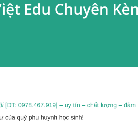
iệt Edu Chuyên Kè
ội
[ĐT: 0978.467.919] – uy tín – chất lượng – đảm
ư của quý phụ huynh học sinh!