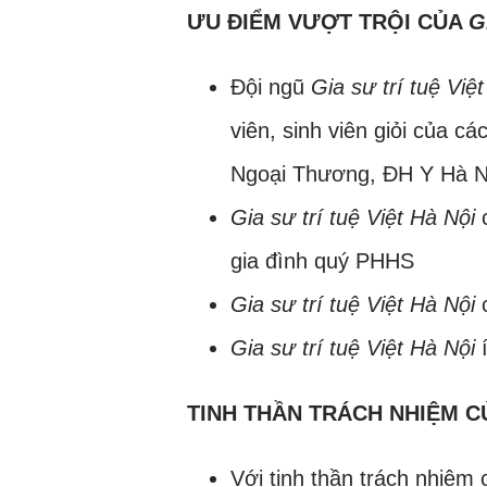
ƯU ĐIỂM VƯỢT TRỘI CỦA
G
Đội ngũ
Gia sư trí tuệ Việ
viên, sinh viên giỏi của 
Ngoại Thương, ĐH Y Hà N
Gia sư trí tuệ Việt Hà Nội
c
gia đình quý PHHS
Gia sư trí tuệ Việt Hà Nội
c
Gia sư trí tuệ Việt Hà Nội
í
TINH THẦN TRÁCH NHIỆM 
Với tinh thần trách nhiệm 